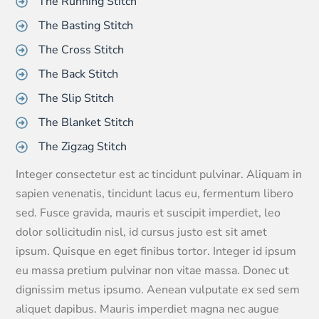
The Running Stitch
The Basting Stitch
The Cross Stitch
The Back Stitch
The Slip Stitch
The Blanket Stitch
The Zigzag Stitch
Integer consectetur est ac tincidunt pulvinar. Aliquam in
sapien venenatis, tincidunt lacus eu, fermentum libero
sed. Fusce gravida, mauris et suscipit imperdiet, leo
dolor sollicitudin nisl, id cursus justo est sit amet
ipsum. Quisque en eget finibus tortor. Integer id ipsum
eu massa pretium pulvinar non vitae massa. Donec ut
dignissim metus ipsumo. Aenean vulputate ex sed sem
aliquet dapibus. Mauris imperdiet magna nec augue