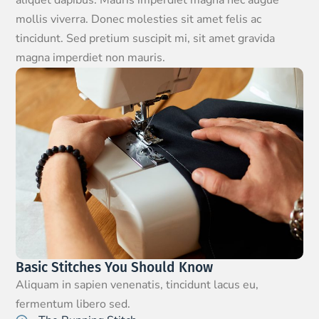
aliquet dapibus. Mauris imperdiet magna nec augue
mollis viverra. Donec molesties sit amet felis ac
tincidunt. Sed pretium suscipit mi, sit amet gravida
magna imperdiet non mauris.
Basic Stitches You Should Know
Aliquam in sapien venenatis, tincidunt lacus eu,
fermentum libero sed.