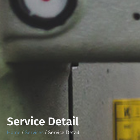
Service Detail
Home
/
Services
/ Service Detail