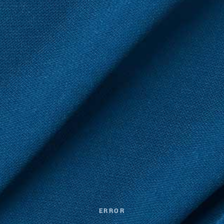
ERROR